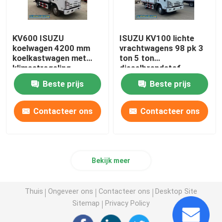
KV600 ISUZU
ISUZU KV100 lichte
koelwagen 4200 mm
vrachtwagens 98 pk 3
koelkastwagen met
ton 5 ton
klimaatregeling
dieselbrandstof
Beste prijs
Beste prijs
Contacteer ons
Contacteer ons
Bekijk meer
Thuis
Ongeveer ons
Contacteer ons
Desktop Site
Sitemap
Privacy Policy