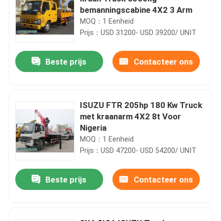
bemanningscabine 4X2 3 Arm
MOQ：1 Eenheid
Prijs：USD 31200- USD 39200/ UNIT
Beste prijs
Contacteer ons
ISUZU FTR 205hp 180 Kw Truck
met kraanarm 4X2 8t Voor
Nigeria
MOQ：1 Eenheid
Prijs：USD 47200- USD 54200/ UNIT
Beste prijs
Contacteer ons