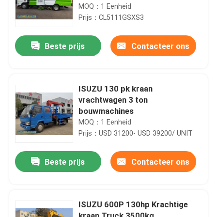
MOQ：1 Eenheid
Prijs：CL5111GSXS3
Beste prijs
Contacteer ons
ISUZU 130 pk kraan
vrachtwagen 3 ton
bouwmachines
MOQ：1 Eenheid
Prijs：USD 31200- USD 39200/ UNIT
Beste prijs
Contacteer ons
ISUZU 600P 130hp Krachtige
kraan Truck 3500kg