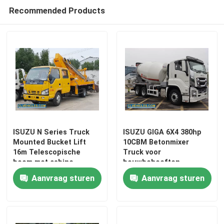
Recommended Products
ISUZU N Series Truck
ISUZU GIGA 6X4 380hp
Mounted Bucket Lift
10CBM Betonmixer
16m Telescopische
Truck voor
boom met cabine
bouwbehoeften
Aanvraag sturen
Aanvraag sturen