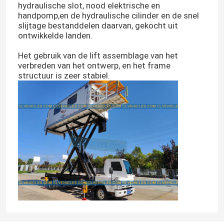
hydraulische slot, nood elektrische en
handpomp,en de hydraulische cilinder en de snel
ISUZU Fuel Tanker Truck
slijtage bestanddelen daarvan, gekocht uit
ontwikkelde landen.
Het gebruik van de lift assemblage van het
ISUZU Water Truck
verbreden van het ontwerp, en het frame
structuur is zeer stabiel.