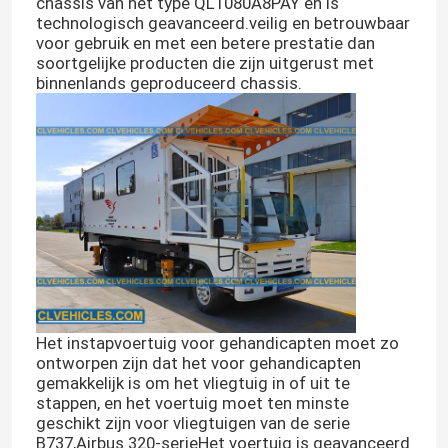
chassis van het type QL1080A8PAY en is
technologisch geavanceerd.veilig en betrouwbaar
voor gebruik en met een betere prestatie dan
soortgelijke producten die zijn uitgerust met
binnenlands geproduceerd chassis.
Het instapvoertuig voor gehandicapten moet zo
ontworpen zijn dat het voor gehandicapten
gemakkelijk is om het vliegtuig in of uit te
stappen, en het voertuig moet ten minste
geschikt zijn voor vliegtuigen van de serie
B737,Airbus 320-serieHet voertuig is geavanceerd