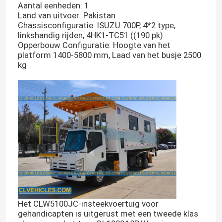
Aantal eenheden: 1
Land van uitvoer: Pakistan
Chassisconfiguratie: ISUZU 700P, 4*2 type,
linkshandig rijden, 4HK1-TC51 ((190 pk)
Opperbouw Configuratie: Hoogte van het
platform 1400-5800 mm, Laad van het busje 2500
kg
Het CLW5100JC-insteekvoertuig voor
gehandicapten is uitgerust met een tweede klas