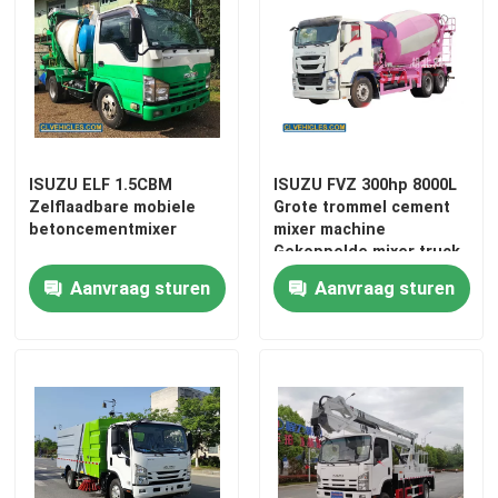
ISUZU ELF 1.5CBM
ISUZU FVZ 300hp 8000L
Zelflaadbare mobiele
Grote trommel cement
betoncementmixer
mixer machine
Gekoppelde mixer truck
Aanvraag sturen
Aanvraag sturen