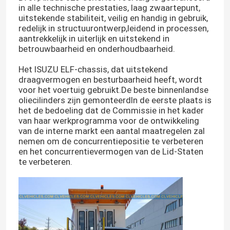
in alle technische prestaties, laag zwaartepunt,
uitstekende stabiliteit, veilig en handig in gebruik,
redelijk in structuurontwerp,leidend in processen,
aantrekkelijk in uiterlijk en uitstekend in
betrouwbaarheid en onderhoudbaarheid.
Het ISUZU ELF-chassis, dat uitstekend
draagvermogen en besturbaarheid heeft, wordt
voor het voertuig gebruikt.De beste binnenlandse
oliecilinders zijn gemonteerdIn de eerste plaats is
het de bedoeling dat de Commissie in het kader
van haar werkprogramma voor de ontwikkeling
van de interne markt een aantal maatregelen zal
nemen om de concurrentiepositie te verbeteren
en het concurrentievermogen van de Lid-Staten
te verbeteren.
Huis
Producten
Video's