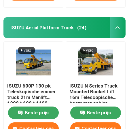
ISUZU Aerial Platform Truck
(24)
ISUZU 600P 130 pk
ISUZU N Series Truck
Teleskopische emmer
Mounted Bucket Lift
truck 21m Manlift
16m Telescopische
1200 * 600 * 1100
boom met cabine
Beste prijs
Beste prijs
Contacteer ons
Contacteer ons