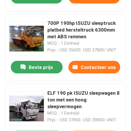
700P 190hp ISUZU sleeptruck
platbed hersteltruck 6300mm
met ABS remmen
MOQ：1 Eenheid
Prijs：USD 35600- USD 37800/ UNIT
Beste prijs
Contacteer ons
ELF 190 pk ISUZU sleepwagen 8
ton met een hoog
sleepvermogen
MOQ：1 Eenheid
Prijs：USD 37800- USD 39800/ UNIT