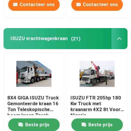
Contacteer ons
Contacteer ons
ISUZU vrachtwagenkraan
(21)
8X4 GIGA ISUZU Truck
ISUZU FTR 205hp 180
Gemonteerde kraan 16
Kw Truck met
Ton Teleskopische
kraanarm 4X2 8t Voor
boom kraan Truck
Nigeria
Beste prijs
Beste prijs