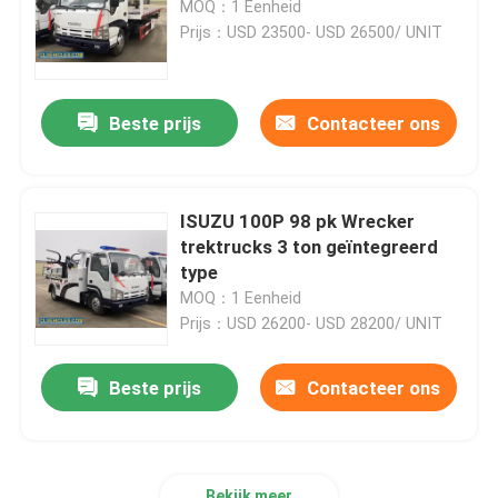
MOQ：1 Eenheid
Prijs：USD 23500- USD 26500/ UNIT
ISUZU Fuel Tanker Truck
Beste prijs
Contacteer ons
ISUZU Water Truck
ISUZU 100P 98 pk Wrecker
trektrucks 3 ton geïntegreerd
type
MOQ：1 Eenheid
Prijs：USD 26200- USD 28200/ UNIT
Beste prijs
Contacteer ons
Bekijk meer