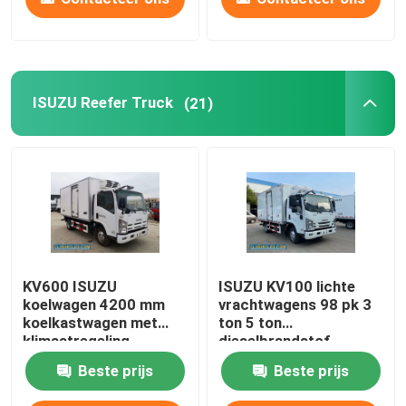
ISUZU Reefer Truck
(21)
KV600 ISUZU
ISUZU KV100 lichte
koelwagen 4200 mm
vrachtwagens 98 pk 3
koelkastwagen met
ton 5 ton
klimaatregeling
dieselbrandstof
Beste prijs
Beste prijs