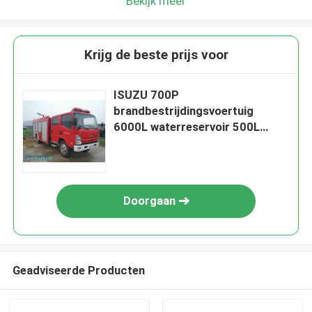
Bekijk meer
Krijg de beste prijs voor
ISUZU 700P
brandbestrijdingsvoertuig
6000L waterreservoir 500L
schuimtank
Doorgaan
Geadviseerde Producten