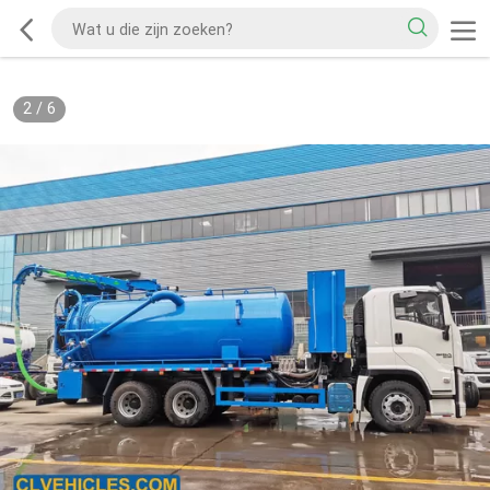
2
/
6