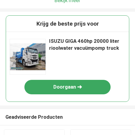
Bekijk meer
Krijg de beste prijs voor
ISUZU GIGA 460hp 20000 liter
rioolwater vacuümpomp truck
Doorgaan
Geadviseerde Producten