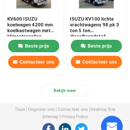
KV600 ISUZU
ISUZU KV100 lichte
koelwagen 4200 mm
vrachtwagens 98 pk 3
koelkastwagen met
ton 5 ton
klimaatregeling
dieselbrandstof
Beste prijs
Beste prijs
Contacteer ons
Contacteer ons
Bekijk meer
Thuis
Ongeveer ons
Contacteer ons
Desktop Site
Sitemap
Privacy Policy