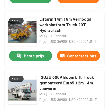
Liftarm 14m 18m Verhoogd
werkplatform Truck 20T
Hydraulisch
MOQ：1 Eenheid
Prijs：USD 36900- USD 42200/ UNIT
Beste prijs
Contacteer ons
ISUZU 600P Boom Lift Truck
gemonteerd Euro5 12m 14m
vouwarm
MOQ：1 Eenheid
Prijs：USD 36900- USD 42200/ UNIT