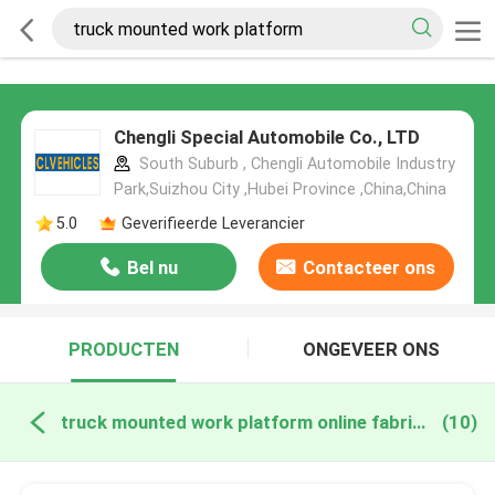
Chengli Special Automobile Co., LTD
South Suburb , Chengli Automobile Industry
Park,Suizhou City ,Hubei Province ,China,China
5.0
Geverifieerde Leverancier
Bel nu
Contacteer ons
PRODUCTEN
ONGEVEER ONS
truck mounted work platform online fabricage
(10)