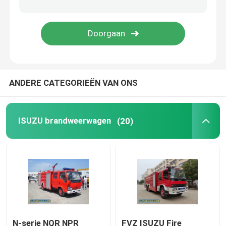
ISUZU Fuel Tanker Truck
ISUZU Water Truck
ANDERE CATEGORIEËN VAN ONS
ISUZU brandweerwagen
(20)
N-serie NQR NPR
FVZ ISUZU Fire