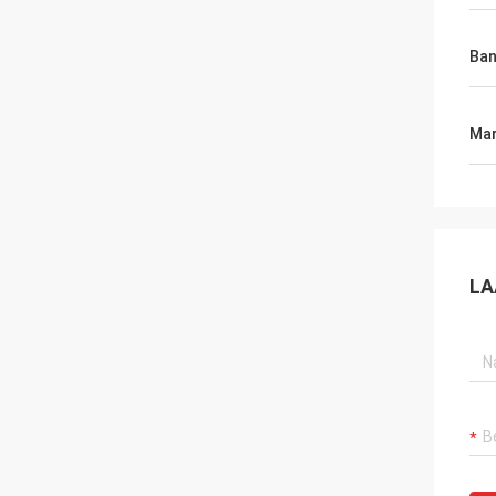
Ban
Mar
LA