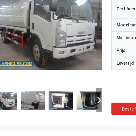
Certificer
Modelnu
Min. best
Prijs
Levertijd
Beste P