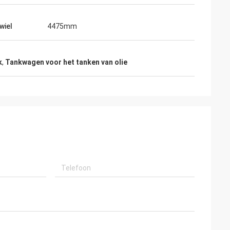
wiel
4475mm
k
,
Tankwagen voor het tanken van olie