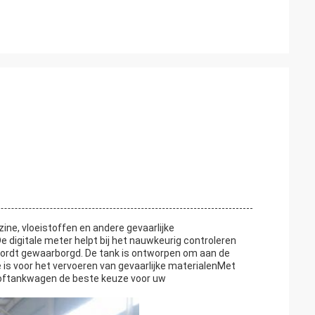
ine, vloeistoffen en andere gevaarlijke
e digitale meter helpt bij het nauwkeurig controleren
 wordt gewaarborgd. De tank is ontworpen om aan de
is voor het vervoeren van gevaarlijke materialenMet
stoftankwagen de beste keuze voor uw