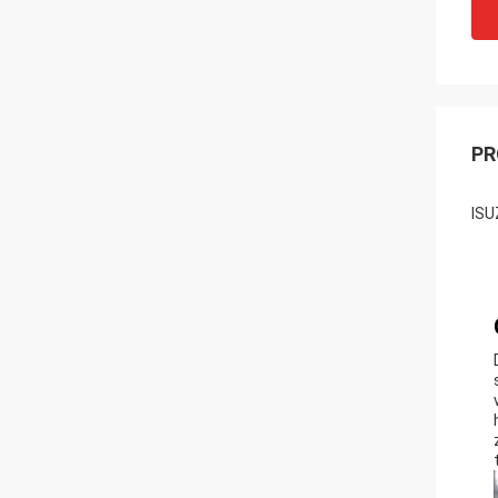
PR
ISU