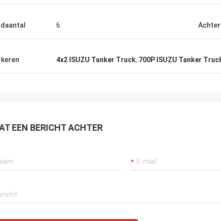
daantal
6
Achter
keren
4x2 ISUZU Tanker Truck
,
700P ISUZU Tanker Truc
AT EEN BERICHT ACHTER