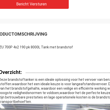
Bericht Versturen
ODUCTOMSCHRIJVING
ZU 700P 4x2 190 pk 8000L Tank met brandstof
Overzicht:
Deze brandstoftanker is een ideale oplossing voor het vervoer van benz
stoffen.waardoor het een ideale keuze is voor langeafstandsvervoer. D
van het brandstofgehalte, waardoor een veilige en efficiënte werking
hoogste veiligheidsnormen te voldoen,waardoor het de perfecte keuze 
zijn betrouwbare prestaties en lage operationele kosten is de brand
transportbehoeften.