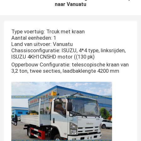
naar Vanuatu
Type voertuig: Trcuk met kraan
Aantal eenheden: 1
Land van uitvoer: Vanuatu
Chassisconfiguratie: ISUZU, 4*4 type, linksrijden,
ISUZU 4KH1CN5HD motor ((130 pk)
Opperbouw Configuratie: telescopische kraan van
3,2 ton, twee secties, laadbaklengte 4200 mm