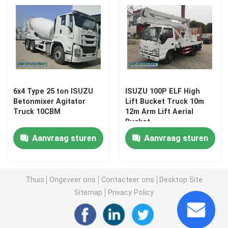
ISUZU Fuel Tanker Truck
ISUZU Water Truck
6x4 Type 25 ton ISUZU
ISUZU 100P ELF High
Betonmixer Agitator
Lift Bucket Truck 10m
Truck 10CBM
12m Arm Lift Aerial
Bucket
Aanvraag sturen
Aanvraag sturen
Thuis
Ongeveer ons
Contacteer ons
Desktop Site
Sitemap
Privacy Policy