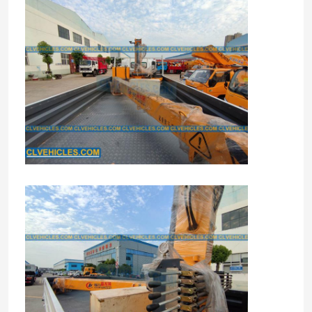
Huis
Producten
Video's